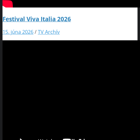
Festival Viva Italia 2026
15. júna 2026
/
TV Archív