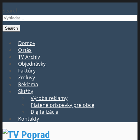
Search
Domov
O nás
TV Archív
Objednávky
Faktúry
Zmluvy
Reklama
Služby
Výroba reklamy
Platené príspevky pre obce
Digitalizácia
Kontakty