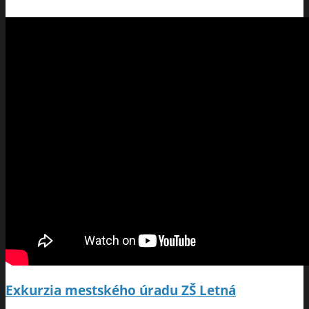
Exkurzia mestského úradu ZŠ Letná