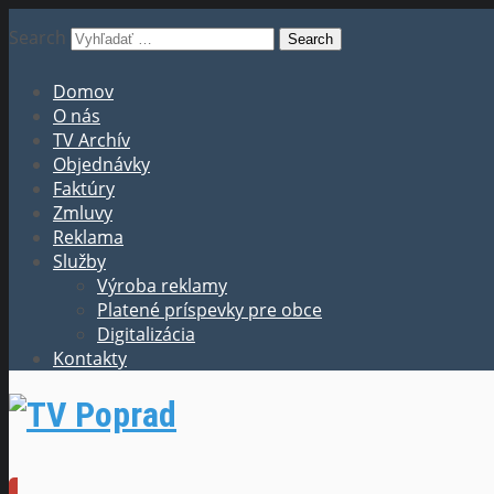
Search
Domov
O nás
TV Archív
Objednávky
Faktúry
Zmluvy
Reklama
Služby
Výroba reklamy
Platené príspevky pre obce
Digitalizácia
Kontakty