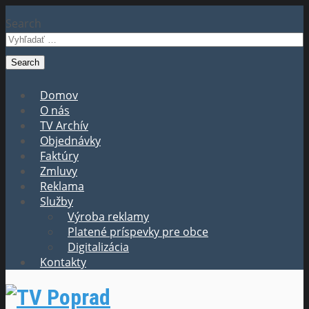
Search
Domov
O nás
TV Archív
Objednávky
Faktúry
Zmluvy
Reklama
Služby
Výroba reklamy
Platené príspevky pre obce
Digitalizácia
Kontakty