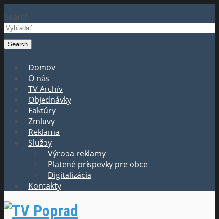
Search
Domov
O nás
TV Archív
Objednávky
Faktúry
Zmluvy
Reklama
Služby
Výroba reklamy
Platené príspevky pre obce
Digitalizácia
Kontakty