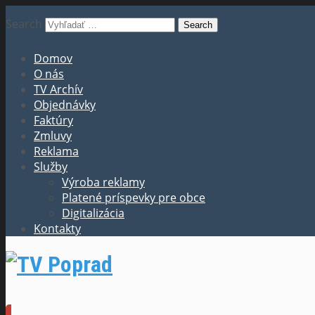
Search
Domov
O nás
TV Archív
Objednávky
Faktúry
Zmluvy
Reklama
Služby
Výroba reklamy
Platené príspevky pre obce
Digitalizácia
Kontakty