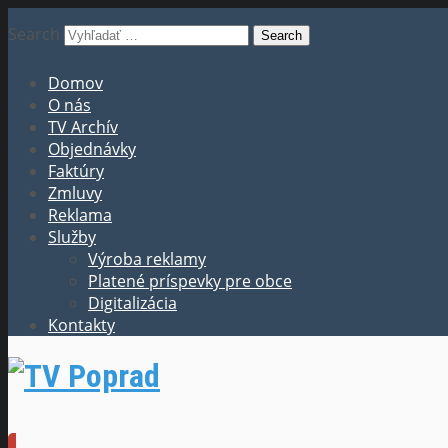
Search
Domov
O nás
TV Archív
Objednávky
Faktúry
Zmluvy
Reklama
Služby
Výroba reklamy
Platené príspevky pre obce
Digitalizácia
Kontakty