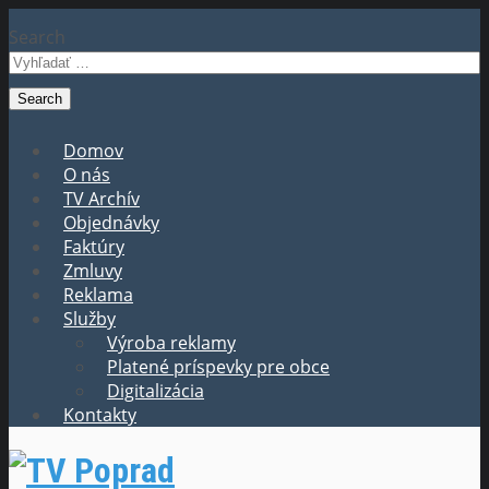
Search
Domov
O nás
TV Archív
Objednávky
Faktúry
Zmluvy
Reklama
Služby
Výroba reklamy
Platené príspevky pre obce
Digitalizácia
Kontakty