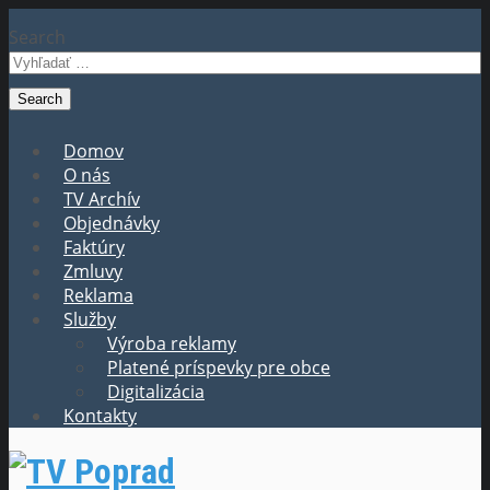
Search
Domov
O nás
TV Archív
Objednávky
Faktúry
Zmluvy
Reklama
Služby
Výroba reklamy
Platené príspevky pre obce
Digitalizácia
Kontakty