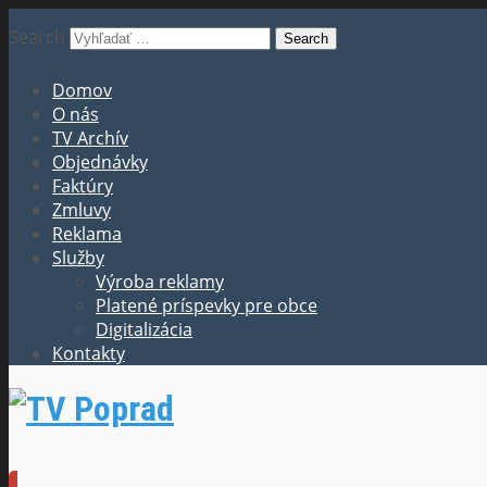
Search
Domov
O nás
TV Archív
Objednávky
Faktúry
Zmluvy
Reklama
Služby
Výroba reklamy
Platené príspevky pre obce
Digitalizácia
Kontakty