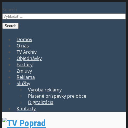
Search
Domov
O nás
TV Archív
Objednávky
Faktúry
Zmluvy
Reklama
Služby
Výroba reklamy
Platené príspevky pre obce
Digitalizácia
Kontakty