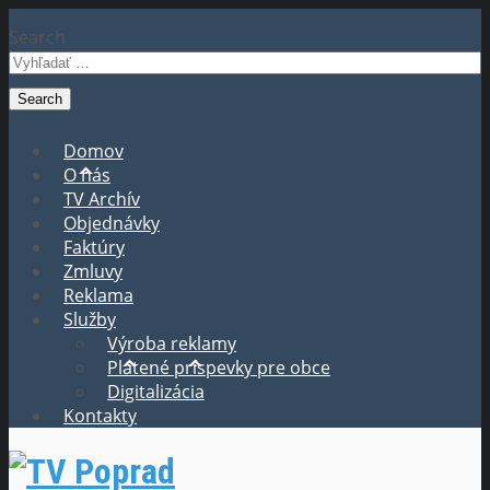
Search
Domov
O nás
TV Archív
Objednávky
Faktúry
Zmluvy
Reklama
Služby
Výroba reklamy
Platené príspevky pre obce
Digitalizácia
Kontakty