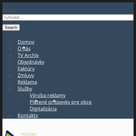
Search
Domov
O nás
TV Archív
Objednávky
Faktúry
Zmluvy
Reklama
Služby
Výroba reklamy
Platené príspevky pre obce
Digitalizácia
Kontakty