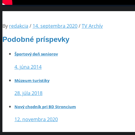
By
redakcia
/
14. septembra 2020
/
TV Archív
Podobné príspevky
Športový deň seniorov
4. júna 2014
Múzeum turistiky
28. júla 2018
Nový chodník pri BD Stroncium
12. novembra 2020