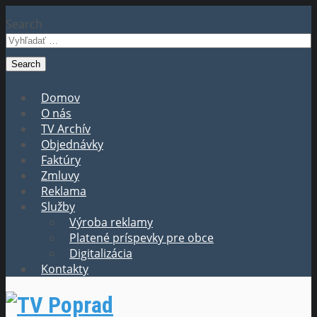
Search
Domov
O nás
TV Archív
Objednávky
Faktúry
Zmluvy
Reklama
Služby
Výroba reklamy
Platené príspevky pre obce
Digitalizácia
Kontakty