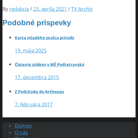
By
redakcia
/
23. apríla 2021
/
TV Archív
Podobné príspevky
Karta mladého znalca prírody
19. mája 2025
Čistenie zúbkov v MŠ Podtatranská
17. decembra 2015
Z Podchodu do Arthousu
7. februára 2017
Domov
O nás