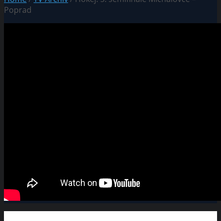
Poprad