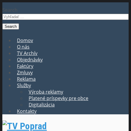
Search
Domov
O nás
TV Archív
Objednávky
Faktúry
Zmluvy
Reklama
Služby
Výroba reklamy
Platené príspevky pre obce
Digitalizácia
Kontakty