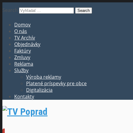
Search
Domov
O nás
TV Archív
Objednávky
Faktúry
Zmluvy
Reklama
Služby
Výroba reklamy
Platené príspevky pre obce
Digitalizácia
Kontakty