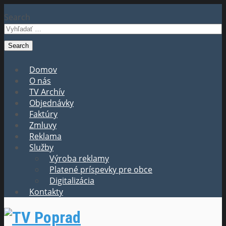
Search
Domov
O nás
TV Archív
Objednávky
Faktúry
Zmluvy
Reklama
Služby
Výroba reklamy
Platené príspevky pre obce
Digitalizácia
Kontakty