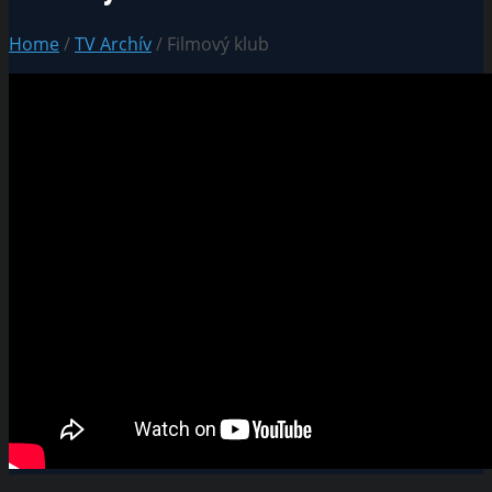
Home
/
TV Archív
/ Filmový klub