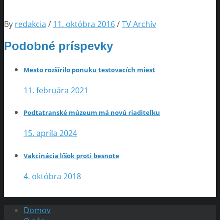
By
redakcia
/
11. októbra 2016
/
TV Archív
Podobné príspevky
Mesto rozšírilo ponuku testovacích miest
11. februára 2021
Podtatranské múzeum má novú riaditeľku
15. apríla 2024
Vakcinácia líšok proti besnote
4. októbra 2018
Domov