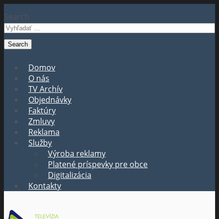
Search
Domov
O nás
TV Archív
Objednávky
Faktúry
Zmluvy
Reklama
Služby
Výroba reklamy
Platené príspevky pre obce
Digitalizácia
Kontakty