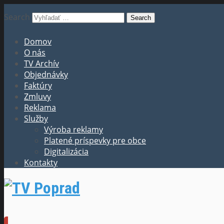
Search
Domov
O nás
TV Archív
Objednávky
Faktúry
Zmluvy
Reklama
Služby
Výroba reklamy
Platené príspevky pre obce
Digitalizácia
Kontakty