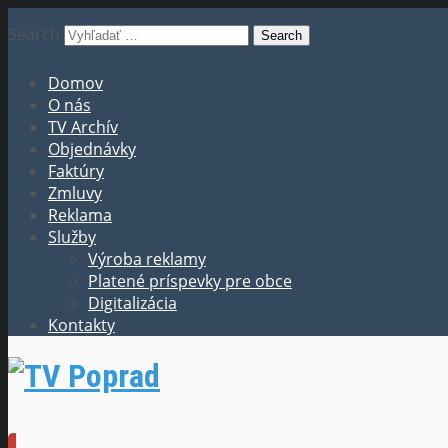
Search
Domov
O nás
TV Archív
Objednávky
Faktúry
Zmluvy
Reklama
Služby
Výroba reklamy
Platené príspevky pre obce
Digitalizácia
Kontakty