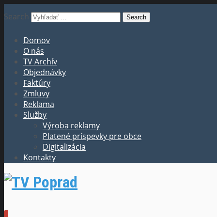
Search
Domov
O nás
TV Archív
Objednávky
Faktúry
Zmluvy
Reklama
Služby
Výroba reklamy
Platené príspevky pre obce
Digitalizácia
Kontakty