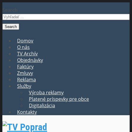
Search
Domov
O nás
TV Archív
Objednávky
Faktúry
Zmluvy
Reklama
Služby
Výroba reklamy
Platené príspevky pre obce
Digitalizácia
Kontakty