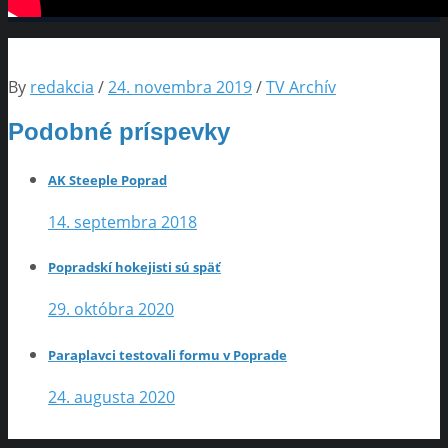
By
redakcia
/
24. novembra 2019
/
TV Archív
Podobné príspevky
AK Steeple Poprad
14. septembra 2018
Popradskí hokejisti sú späť
29. októbra 2020
Paraplavci testovali formu v Poprade
24. augusta 2020