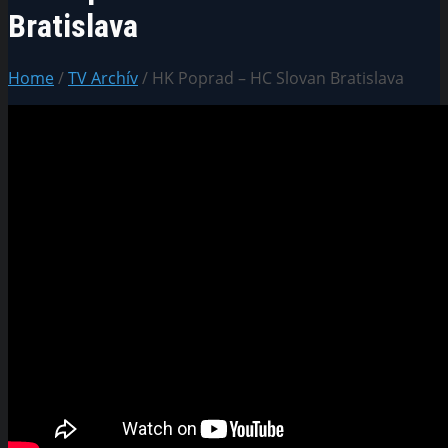
Bratislava
Home
/
TV Archív
/ HK Poprad – HC Slovan Bratislava