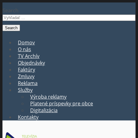
Search
Domov
O nás
TV Archív
Objednávky
Faktúry
Zmluvy
Reklama
Služby
Výroba reklamy
Platené príspevky pre obce
Digitalizácia
Kontakty