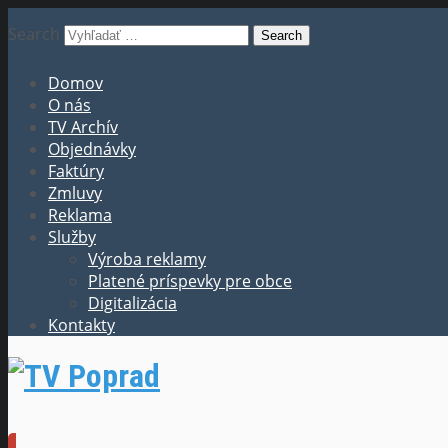
Search
Domov
O nás
TV Archív
Objednávky
Faktúry
Zmluvy
Reklama
Služby
Výroba reklamy
Platené príspevky pre obce
Digitalizácia
Kontakty