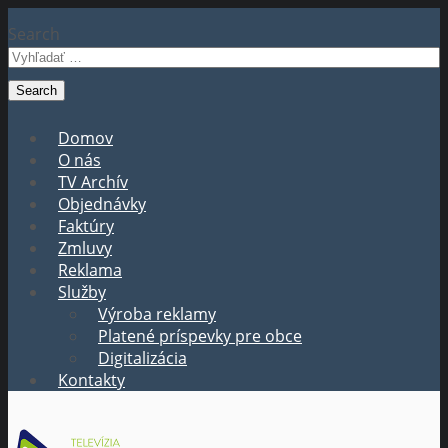
Search
Domov
O nás
TV Archív
Objednávky
Faktúry
Zmluvy
Reklama
Služby
Výroba reklamy
Platené príspevky pre obce
Digitalizácia
Kontakty