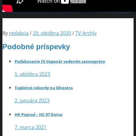
By
redakcia
/
29. októbra 2020
/
TV Archív
Podobné príspevky
Poďakovanie FS Vagonár vedením samosprávy
5. októbra 2023
Teplotné rekordy na Silvestra
2. januára 2023
HK Poprad – HC 07 Detva
7. marca 2021