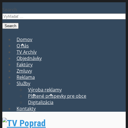
Search
Domov
O nás
TV Archív
Objednávky
Faktúry
Zmluvy
Reklama
Služby
Výroba reklamy
Platené príspevky pre obce
Digitalizácia
Kontakty