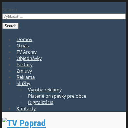
Search
Domov
O nás
TV Archív
Objednávky
Faktúry
Zmluvy
Reklama
Služby
Výroba reklamy
Platené príspevky pre obce
Digitalizácia
Kontakty