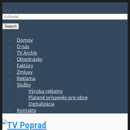
Search
Domov
O nás
TV Archív
Objednávky
Faktúry
Zmluvy
Reklama
Služby
Výroba reklamy
Platené príspevky pre obce
Digitalizácia
Kontakty