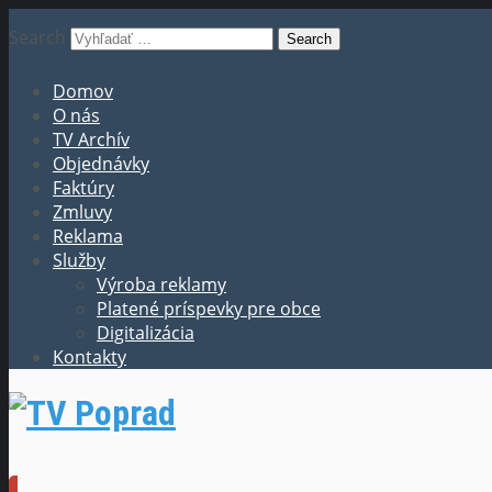
Search
Domov
O nás
TV Archív
Objednávky
Faktúry
Zmluvy
Reklama
Služby
Výroba reklamy
Platené príspevky pre obce
Digitalizácia
Kontakty