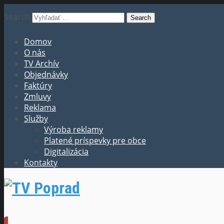
Search
Domov
O nás
TV Archív
Objednávky
Faktúry
Zmluvy
Reklama
Služby
Výroba reklamy
Platené príspevky pre obce
Digitalizácia
Kontakty