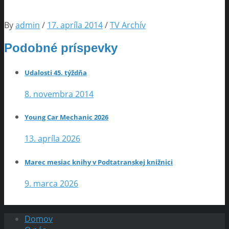
By
admin
/
17. apríla 2014
/
TV Archív
Podobné príspevky
Udalosti 45. týždňa
8. novembra 2014
Young Car Mechanic 2026
13. apríla 2026
Marec mesiac knihy v Podtatranskej knižnici
9. marca 2026
Domov