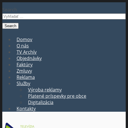
Search
Domov
O nás
TV Archív
Objednávky
Faktúry
Zmluvy
Reklama
Služby
Výroba reklamy
Platené príspevky pre obce
Digitalizácia
Kontakty