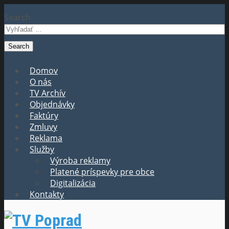
Search
Domov
O nás
TV Archív
Objednávky
Faktúry
Zmluvy
Reklama
Služby
Výroba reklamy
Platené príspevky pre obce
Digitalizácia
Kontakty