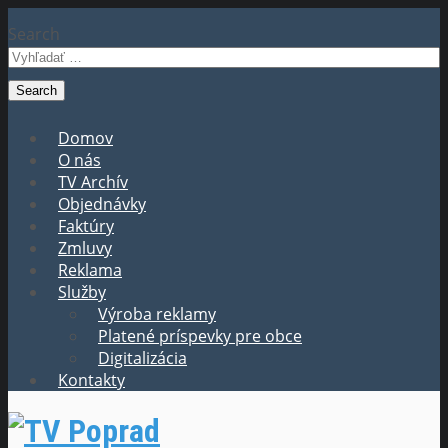
Search
Domov
O nás
TV Archív
Objednávky
Faktúry
Zmluvy
Reklama
Služby
Výroba reklamy
Platené príspevky pre obce
Digitalizácia
Kontakty