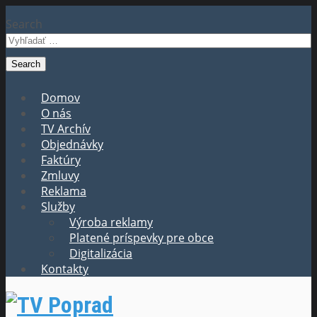
Search
Domov
O nás
TV Archív
Objednávky
Faktúry
Zmluvy
Reklama
Služby
Výroba reklamy
Platené príspevky pre obce
Digitalizácia
Kontakty