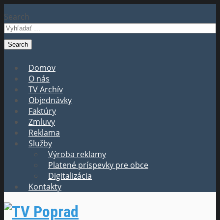
Search
Domov
O nás
TV Archív
Objednávky
Faktúry
Zmluvy
Reklama
Služby
Výroba reklamy
Platené príspevky pre obce
Digitalizácia
Kontakty