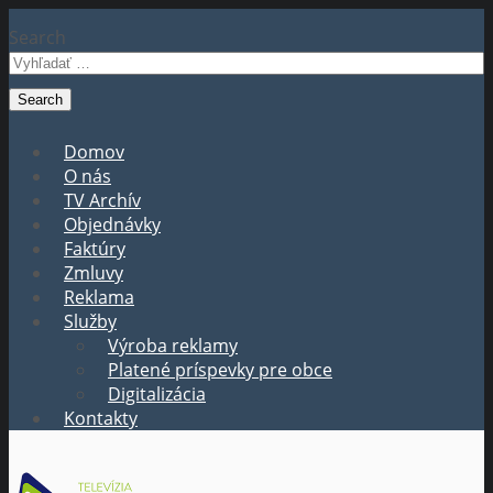
Search
Domov
O nás
TV Archív
Objednávky
Faktúry
Zmluvy
Reklama
Služby
Výroba reklamy
Platené príspevky pre obce
Digitalizácia
Kontakty