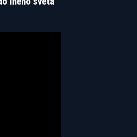
o iného sveta