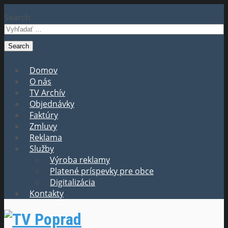
Search
Domov
O nás
TV Archív
Objednávky
Faktúry
Zmluvy
Reklama
Služby
Výroba reklamy
Platené príspevky pre obce
Digitalizácia
Kontakty