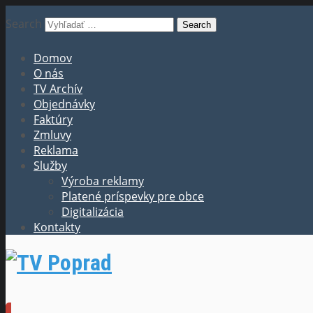
Search
Domov
O nás
TV Archív
Objednávky
Faktúry
Zmluvy
Reklama
Služby
Výroba reklamy
Platené príspevky pre obce
Digitalizácia
Kontakty