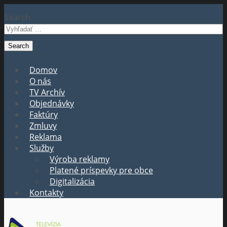
Search
Domov
O nás
TV Archív
Objednávky
Faktúry
Zmluvy
Reklama
Služby
Výroba reklamy
Platené príspevky pre obce
Digitalizácia
Kontakty