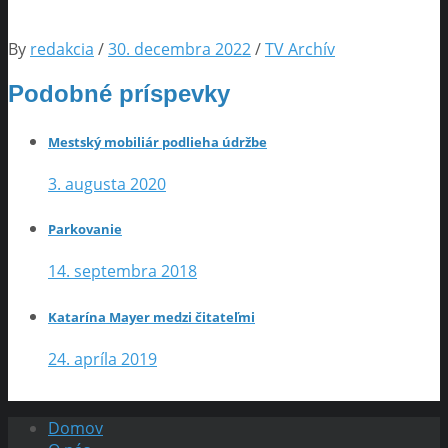
By
redakcia
/
30. decembra 2022
/
TV Archív
Podobné príspevky
Mestský mobiliár podlieha údržbe
3. augusta 2020
Parkovanie
14. septembra 2018
Katarína Mayer medzi čitateľmi
24. apríla 2019
Domov