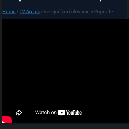
Home
/
TV Archív
/ Verejné korčuľovanie v Poprade