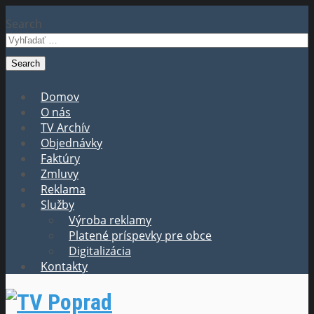
Search
Domov
O nás
TV Archív
Objednávky
Faktúry
Zmluvy
Reklama
Služby
Výroba reklamy
Platené príspevky pre obce
Digitalizácia
Kontakty