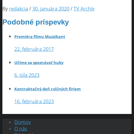
By
redakcia
/
30. januára 2020
/
TV Archív
Podobné príspevky
Premiéra filmu Muzzikant
22. februára 2017
Učíme sa spoznávať huby
6. júla 2023
Kontraktačný deň cvičných firiem
16. februára 2023
Domov
O nás