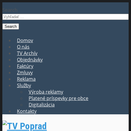
Search
Domov
O nás
TV Archív
Objednávky
Faktúry
Zmluvy
Reklama
Služby
Výroba reklamy
Platené príspevky pre obce
Digitalizácia
Kontakty