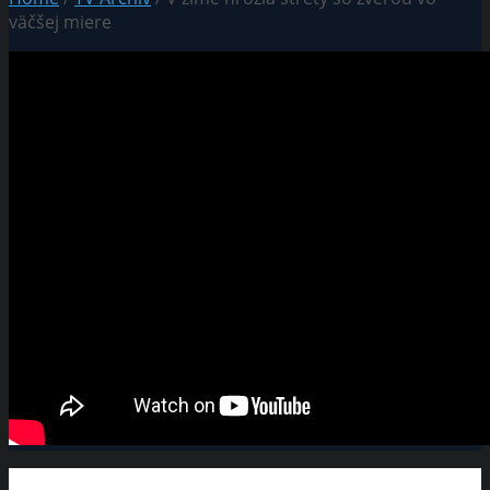
väčšej miere