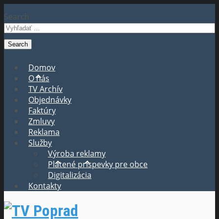
Search
Domov
O nás
TV Archív
Objednávky
Faktúry
Zmluvy
Reklama
Služby
Výroba reklamy
Platené príspevky pre obce
Digitalizácia
Kontakty