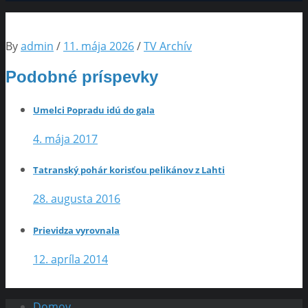
By
admin
/
11. mája 2026
/
TV Archív
Podobné príspevky
Umelci Popradu idú do gala
4. mája 2017
Tatranský pohár korisťou pelikánov z Lahti
28. augusta 2016
Prievidza vyrovnala
12. apríla 2014
Domov