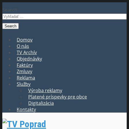
Search
Domov
O nás
TV Archív
Objednávky
Faktúry
Zmluvy
Reklama
Služby
Výroba reklamy
Platené príspevky pre obce
Digitalizácia
Kontakty