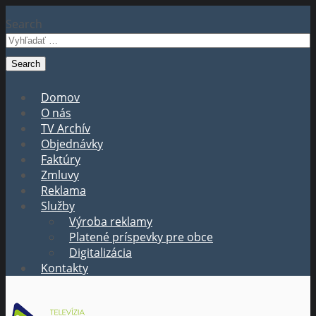
Search
Domov
O nás
TV Archív
Objednávky
Faktúry
Zmluvy
Reklama
Služby
Výroba reklamy
Platené príspevky pre obce
Digitalizácia
Kontakty