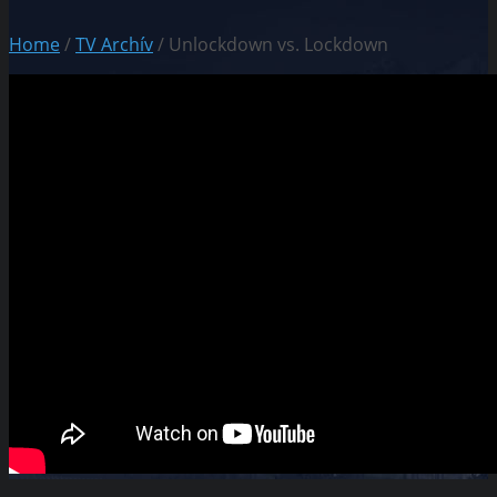
Home
/
TV Archív
/ Unlockdown vs. Lockdown