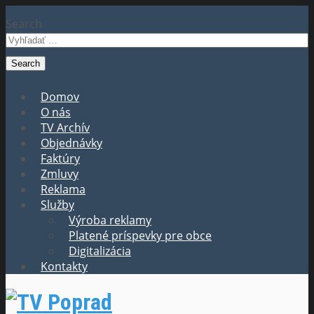
Search
Domov
O nás
TV Archív
Objednávky
Faktúry
Zmluvy
Reklama
Služby
Výroba reklamy
Platené príspevky pre obce
Digitalizácia
Kontakty