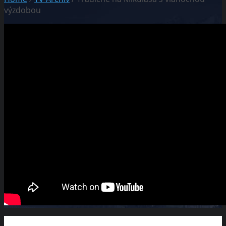
výzdobou