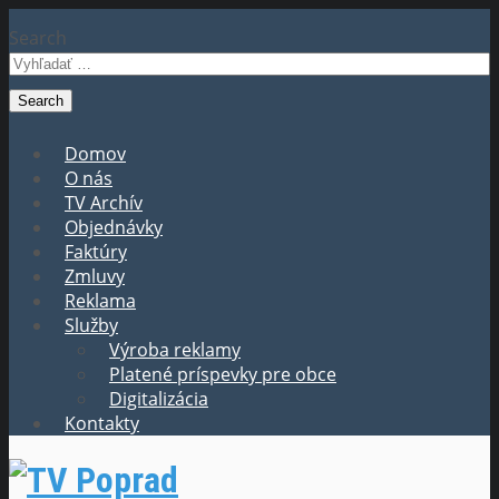
Search
Domov
O nás
TV Archív
Objednávky
Faktúry
Zmluvy
Reklama
Služby
Výroba reklamy
Platené príspevky pre obce
Digitalizácia
Kontakty