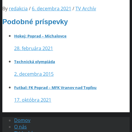
By
redakcia
/
6. decembra 2021
/
TV Archív
Podobné príspevky
Hokej: Poprad – Michalovce
28. februára 2021
Technická olympiáda
2. decembra 2015
Futbal: FK Poprad – MFK Vranov nad Topľou
17. októbra 2021
Domov
O nás