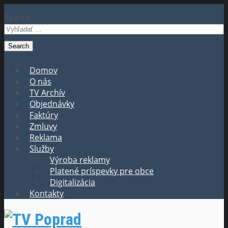
Search
Domov
O nás
TV Archív
Objednávky
Faktúry
Zmluvy
Reklama
Služby
Výroba reklamy
Platené príspevky pre obce
Digitalizácia
Kontakty