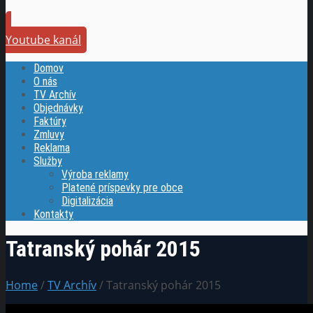
Youtube kanál
Domov
O nás
TV Archív
Objednávky
Faktúry
Zmluvy
Reklama
Služby
Výroba reklamy
Platené príspevky pre obce
Digitalizácia
Kontakty
Tatranský pohár 2015
Home
/
TV Archív
/ Tatranský pohár 2015