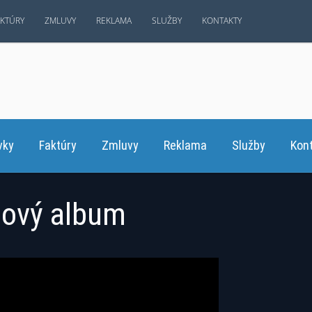
AKTÚRY
ZMLUVY
REKLAMA
SLUŽBY
KONTAKTY
vky
Faktúry
Zmluvy
Reklama
Služby
Kon
nový album