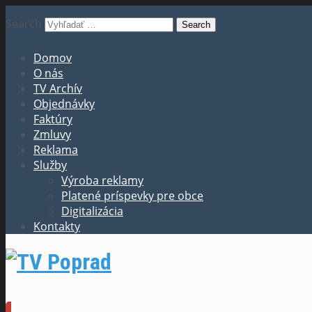
Search
Domov
O nás
TV Archív
Objednávky
Faktúry
Zmluvy
Reklama
Služby
Výroba reklamy
Platené príspevky pre obce
Digitalizácia
Kontakty